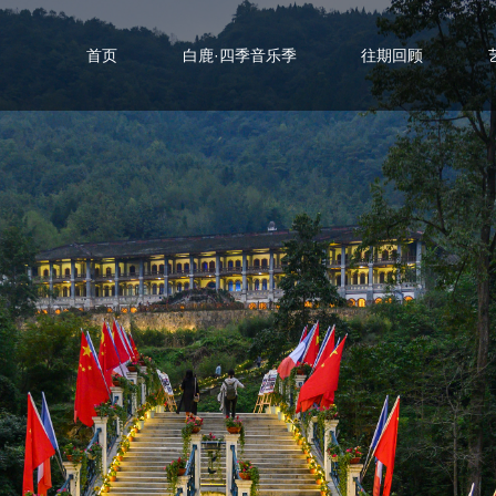
首页
白鹿·四季音乐季
往期回顾