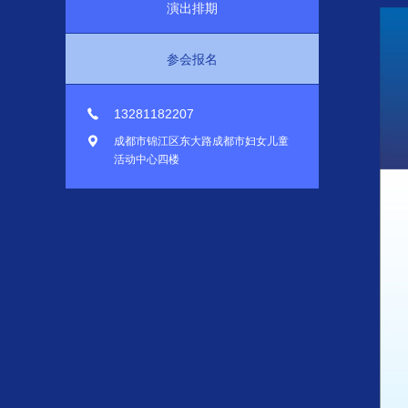
演出排期
参会报名
13281182207
成都市锦江区东大路成都市妇女儿童
活动中心四楼